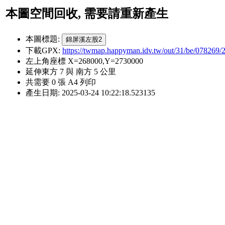
本圖空間回收, 需要請重新產生
本圖標題:
錦屏溪左股2
下載GPX:
https://twmap.happyman.idv.tw/out/31/be/0782
左上角座標 X=268000,Y=2730000
延伸東方 7 與 南方 5 公里
共需要 0 張 A4 列印
產生日期: 2025-03-24 10:22:18.523135