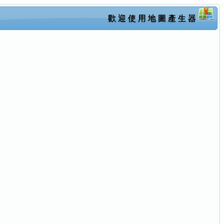
歡 迎 使 用 地 圖 產 生 器