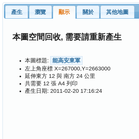
產生
瀏覽
顯示
關於
其他地圖
本圖空間回收, 需要請重新產生
本圖標題:
能高安東軍
左上角座標 X=267000,Y=2663000
延伸東方 12 與 南方 24 公里
共需要 12 張 A4 列印
產生日期: 2011-02-20 17:16:24