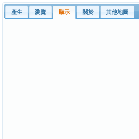
產生
瀏覽
顯示
關於
其他地圖