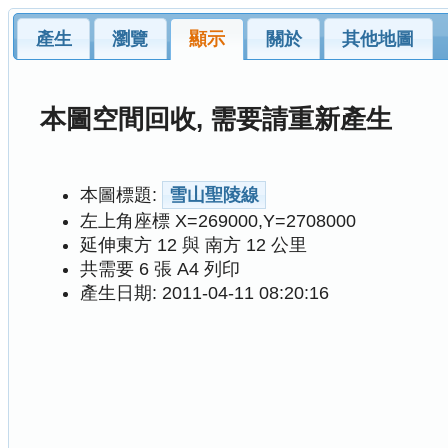
產生
瀏覽
顯示
關於
其他地圖
本圖空間回收, 需要請重新產生
本圖標題:
雪山聖陵線
左上角座標 X=269000,Y=2708000
延伸東方 12 與 南方 12 公里
共需要 6 張 A4 列印
產生日期: 2011-04-11 08:20:16