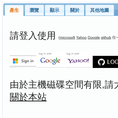
產生
瀏覽
顯示
關於
其他地圖
請登入使用
(
microsoft
Yahoo
Google
github
任
由於主機磁碟空間有限,請
關於本站