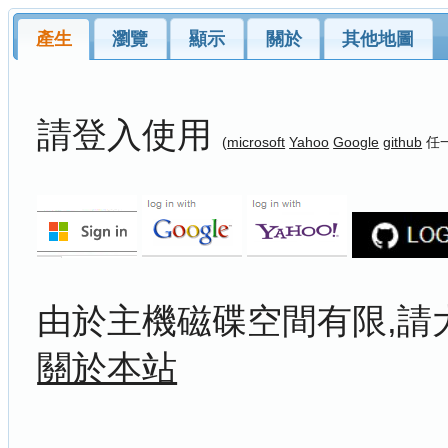
產生
瀏覽
顯示
關於
其他地圖
請登入使用
(
microsoft
Yahoo
Google
github
任
由於主機磁碟空間有限,請
關於本站